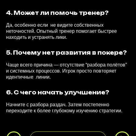
4. Может ли помочь тренер?
Да, особенно если не видите собственных
неточностей. Опытный тренер помогает быстрее
находить и устранять лики.
5. Почему нет развития в покере?
Чаще всего причина — отсутствие “разбора полётов”
и системных процессов. Игрок просто повторяет
идентичные линии.
6. С чего начать улучшение?
Начните с разбора раздач. Затем постепенно
переходите к более глубокому изучению стратегии.