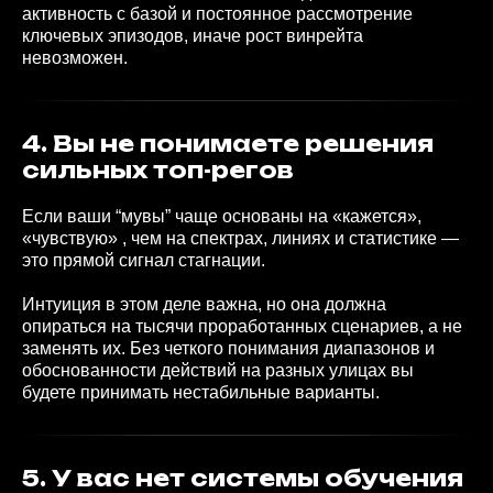
активность с базой и постоянное рассмотрение
ключевых эпизодов, иначе рост винрейта
невозможен.
4. Вы не понимаете решения
сильных топ-регов
Если ваши “мувы” чаще основаны на «кажется»,
«чувствую» , чем на спектрах, линиях и статистике —
это прямой сигнал стагнации.
Интуиция в этом деле важна, но она должна
опираться на тысячи проработанных сценариев, а не
заменять их. Без четкого понимания диапазонов и
обоснованности действий на разных улицах вы
будете принимать нестабильные варианты.
5. У вас нет системы обучения